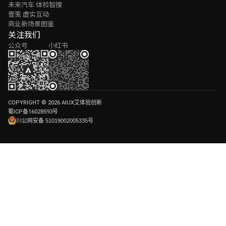
未来汽车 体验智搜
壹笺 虚实互动
商业新场景图鉴
关注我们
公众号
小红书
COPYRIGHT © 2026 AIUX艾体验创新
蜀ICP备16028593号
川公网安备 51019002005335号