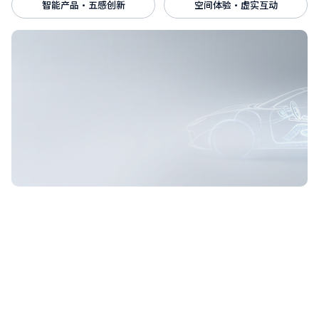
智能产品·五感创新
空间体验·虚实互动
深入AI上车与跨域联动的趋势，提供可落地的机会策
略与场景方案；以「小改即大富」激活潜能，创造兼
具科技新奇与感官舒适的差异体验，让车真正懂人、
顾人、悦人。
查看全部案例