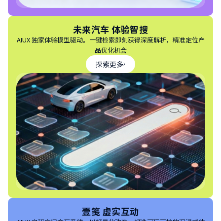
未来汽车 体验智搜
AIUX 独家体验模型驱动。一键检索即刻获得深度解析，精准定位产
品优化机会
探索更多
壹笺 虚实互动